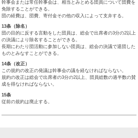
幹事会または常任幹事会は、相当とみとめる団員について団費を
免除することができる。
団の経費は、団費、寄付金その他の収入によって支弁する。
13条（除名）
団の目的に反する言動をした団員は、総会で出席者の3分の2以上
の決議により除名することができる。
長期にわたり団活動に参加しない団員は、総会の決議で退団した
ものとみなすことができる。
14条（改正）
この規約の改正の発議は幹事会の議を経なければならない。
規約の改正は総会で出席者の3分の2以上、団員総数の過半数の賛
成を得なければならない。
15条
従前の規約は廃止する。