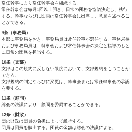
常任幹事により常任幹事会を組織する。
常任幹事会は毎月1回以上開き、日常の団務を協議決定し、執行
する。幹事ならびに団員は常任幹事会に出席し、意見を述べるこ
とができる。
9条（事務局）
本部に事務局をおき、事務局員は常任幹事が選任する。事務局長
および事務局員は、幹事会および常任幹事会の決定と指導のもと
に日常の団務を担当する。
10条（支部）
支部はこの規約に反しない限度において、支部規約をもつことが
できる。
支部規約の制定ならびに変更は、幹事会または常任幹事会の承認
を要する。
11条（顧問）
総会の決議により、顧問を委嘱することができる。
12条（財政）
団の財政は団員の負担によって維持する。
団員は団費を醵出する。団費の金額は総会の決議による。