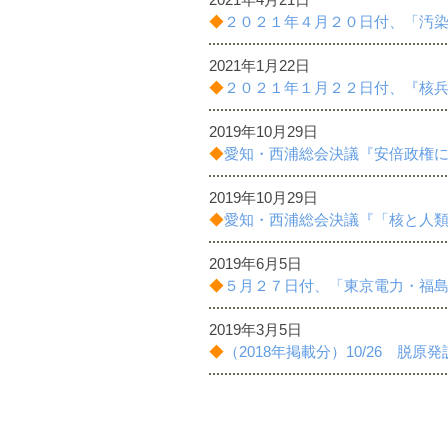
◆
２０２１年４月２０日付、「汚
2021年1月22日
◆
２０２１年１月２２日付、『核
2019年10月29日
◆
愛知・西浦総会決議『安倍政権
2019年10月29日
◆
愛知・西浦総会決議『「核と人
2019年6月5日
◆
５月２７日付、「東京電力・福
2019年3月5日
◆
（2018年掲載分）10/26 