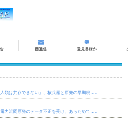
と人類は共存できない」、核兵器と原発の早期廃……
部電力浜岡原発のデータ不正を受け、あらためて……