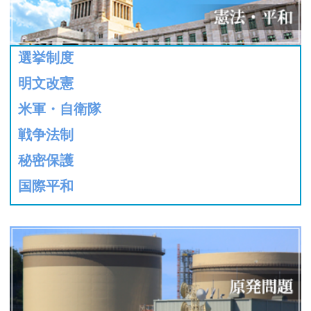
選挙制度
明文改憲
米軍・自衛隊
戦争法制
秘密保護
国際平和