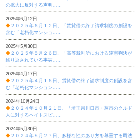
の拡大に反対する声明……
2025年6月12日
◆
２０２５年６月１２日、「賃貸借の終了請求制度の創設を
含む「老朽化マンショ……
2025年5月30日
◆
２０２５年５月２６日、「高等裁判所における違憲判決が
繰り返されている事実……
2025年4月17日
◆
２０２５年４月１６日、賃貸借の終了請求制度の創設を含
む「老朽化マンション……
2024年10月24日
◆
２０２４年１０月２１日、「埼玉県川口市・蕨市のクルド
人に対するヘイトスピ……
2024年5月30日
◆
２０２４年５月２７日、多様な性のあり方を尊重する司法