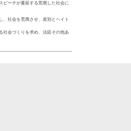
スピーチが蔓延する荒廃した社会に
し、社会を荒廃させ、差別とヘイト
る社会づくりを求め、法廷その他あ