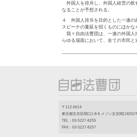
外国人を排斥し、外国人経営の飲食
なることが予想される。
４ 外国人排斥を目的とした一連の
スピーチの蔓延を招くものにほかな
我々自由法曹団は、一連の外国人排
らゆる場面において、全ての市民と
〒112-0014
東京都文京区関口1-8-6 メゾン文京関口II202
TEL：03-5227-8255
FAX：03-5227-8257