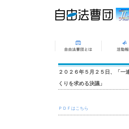
２０２６年５月２５日、「一
くりを求める決議」
ＰＤＦはこちら