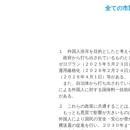
全ての市
１ 外国人排斥を目的としたと考え
政府から打ち出されているものとし
ゼロプラン（２０２５年５月２３日
運用厳格化（２０２６年２月２４日
（２０２６年４月１日）等がある。
また、自治体から打ち出されている
による外国人に対する国保料一括前
がある。
２ これらの政策に共通することは
もっとも悪質で影響が大きいものは
外国人により国民の安全・安心が脅
費送還の促進を行い、２０３０年ま