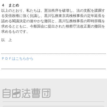
４ まとめ
以上のとおり、私たちは、憲法秩序を破壊し、法の支配を蹂躙す
る安倍政権に強く抗議し、黒川弘務東京高検検事長の定年延長を
認める閣議決定の速やかな撤回と、黒川弘務検事長の即時辞職を
求めるとともに、今般国会に提出された検察庁法改正案の撤回を
求めるものです。
以 上
ＰＤＦはこちらから