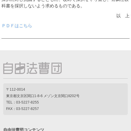
科書を採択しないよう求めるものである。
以 上
ＰＤＦはこちら
〒112-0014
東京都文京区関口1-8-6 メゾン文京関口II202号
TEL：03-5227-8255
FAX：03-5227-8257
自由法曹団コンテンツ