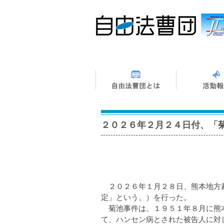
２０２６年２月２４日付、「
２０２６年１月２８日、熊本地方裁
定」という。）を行った。
菊池事件は、１９５１年８月に熊本
て、ハンセン病とされた被告人に対