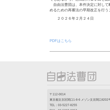
自由法曹団は、本件決定に対して断
めるための再審法の早期改正を行う
２０２６年２月２４日
PDFはこちら
〒112-0014
東京都文京区関口1-8-6 メゾン文京関口II202
TEL：03-5227-8255