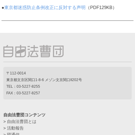
●
東京都迷惑防止条例改正に反対する声明
（PDF129KB）
〒112-0014
東京都文京区関口1-8-6 メゾン文京関口II202号
TEL：03-5227-8255
FAX：03-5227-8257
自由法曹団コンテンツ
>
自由法曹団とは
>
活動報告
>
団通信