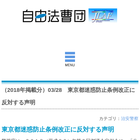
自由法曹団とは
（2018年掲載分）03/28 東京都迷惑防止条例改正に
活動報告
反対する声明
団通信
カテゴリ：
治安警察
意見書ほか
東京都迷惑防止条例改正に反対する声明
出版物