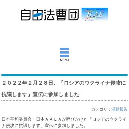
自由法曹団とは
２０２２年２月２８日、「ロシアのウクライナ侵攻に
活動報告
抗議します」宣伝に参加しました
団通信
カテゴリ：
活動報告
意見書ほか
日本平和委員会・日本ＡＡＬＡが呼びかけた「ロシアのウクライ
出版物
ナ侵攻に抗議します」宣伝に参加しました。