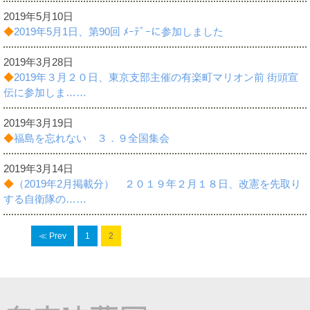
諸課題
2019年5月10日
◆
2019年5月1日、第90回 ﾒｰﾃﾞｰに参加しました
2019年3月28日
◆
2019年３月２０日、東京支部主催の有楽町マリオン前 街頭宣
伝に参加しま……
2019年3月19日
◆
福島を忘れない ３．９全国集会
2019年3月14日
◆
（2019年2月掲載分） ２０１９年２月１８日、改憲を先取り
する自衛隊の……
≪ Prev
1
2