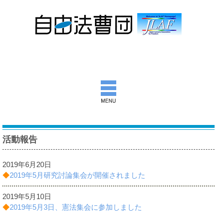
自由法曹団とは
活動報告
活動報告
2019年6月20日
団通信
◆
2019年5月研究討論集会が開催されました
意見書ほか
2019年5月10日
◆
2019年5月3日、憲法集会に参加しました
出版物