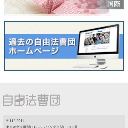
〒112-0014
東京都文京区関口1-8-6 メゾン文京関口II202号