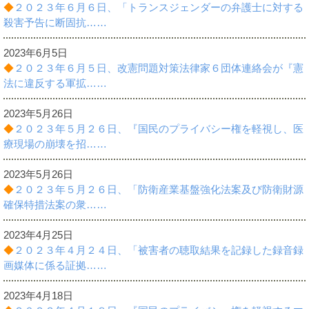
◆
２０２３年６月６日、「トランスジェンダーの弁護士に対する
殺害予告に断固抗……
2023年6月5日
◆
２０２３年６月５日、改憲問題対策法律家６団体連絡会が『憲
法に違反する軍拡……
2023年5月26日
◆
２０２３年５月２６日、『国民のプライバシー権を軽視し、医
療現場の崩壊を招……
2023年5月26日
◆
２０２３年５月２６日、「防衛産業基盤強化法案及び防衛財源
確保特措法案の衆……
2023年4月25日
◆
２０２３年４月２４日、「被害者の聴取結果を記録した録音録
画媒体に係る証拠……
2023年4月18日