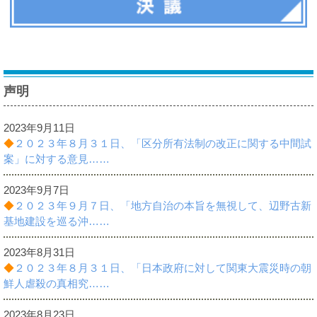
諸課題
声明
2023年9月11日
◆
２０２３年８月３１日、「区分所有法制の改正に関する中間試
案」に対する意見……
2023年9月7日
◆
２０２３年９月７日、「地方自治の本旨を無視して、辺野古新
基地建設を巡る沖……
2023年8月31日
◆
２０２３年８月３１日、「日本政府に対して関東大震災時の朝
鮮人虐殺の真相究……
2023年8月23日