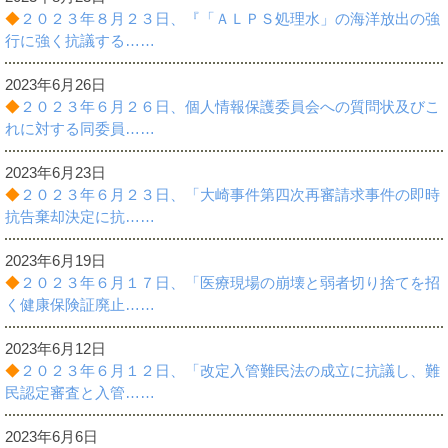
◆
２０２３年８月２３日、『「ＡＬＰＳ処理水」の海洋放出の強
行に強く抗議する……
2023年6月26日
◆
２０２３年６月２６日、個人情報保護委員会への質問状及びこ
れに対する同委員……
2023年6月23日
◆
２０２３年６月２３日、「大崎事件第四次再審請求事件の即時
抗告棄却決定に抗……
2023年6月19日
◆
２０２３年６月１７日、「医療現場の崩壊と弱者切り捨てを招
く健康保険証廃止……
2023年6月12日
◆
２０２３年６月１２日、「改定入管難民法の成立に抗議し、難
民認定審査と入管……
2023年6月6日